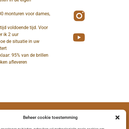
00 monturen voor dames,
ltijd voldoende tijd. Voor
r ik 2 uur
hoe de situatie in uw
tert
 klaar: 95% van de brillen
ken afleveren
Beheer cookie toestemming
emene voorwaarden