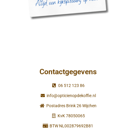
Contactgegevens
06 512 123 86
info@opticienopdekoffie.nl
Postadres Brink 26 Wijchen
KvK 78050065
BTW NL002879692B81