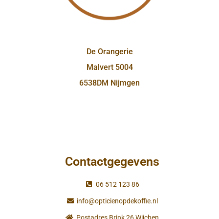
De Orangerie
Malvert 5004
6538DM Nijmgen
Contactgegevens
06 512 123 86
info@opticienopdekoffie.nl
Postadres Brink 26 Wijchen