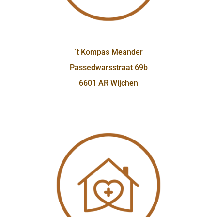
´t Kompas Meander
Passedwarsstraat 69b
6601 AR Wijchen