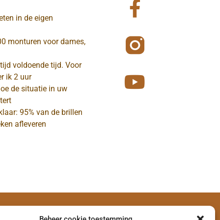
eten in de eigen
00 monturen voor dames,
ltijd voldoende tijd. Voor
r ik 2 uur
hoe de situatie in uw
tert
 klaar: 95% van de brillen
ken afleveren
Beheer cookie toestemming